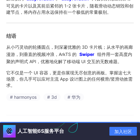
可见的卡片以及其前后紧邻的 1-2 张卡片，随着滑动动态销毁和创
建节点，将内存占用永远保持在一个极低的常量极别。
结语
从小巧灵动的轮播圆点，到深邃优雅的 3D 卡片栈；从水平的画廊
漫游，到垂直的视频冲浪，ArkTS 的
Swiper
组件用一套高度内
聚的声明式 API，优雅地化解了移动端 UI 交互的无数难题。
它不仅是一个 UI 容器，更是你展现无尽创意的画板。掌握这七大
场景，你几乎可以应对主流 App 设计图上的任何横滑/竖滑动效需
求。
# harmonyos
# 3d
# 华为
人工智能6S服务平台
加入社区