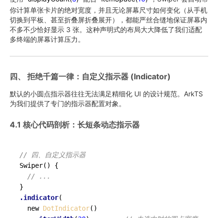
你计算单张卡片的绝对宽度，并且无论屏幕尺寸如何变化（从手机
切换到平板、甚至折叠屏折叠展开），都能严丝合缝地保证屏幕内
不多不少恰好显示 3 张。这种声明式的布局大大降低了我们适配
多终端的屏幕计算压力。
四、 拒绝千篇一律：自定义指示器 (Indicator)
默认的小圆点指示器往往无法满足精细化 UI 的设计规范。ArkTS
为我们提供了专门的指示器配置对象。
4.1 核心代码剖析：长短条动态指示器
// 四、自定义指示器
Swiper
()
 {

// ... 
.indicator
(

  new 
DotIndicator
()
