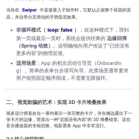
当你在
Swiper
中直接塞入子组件时，它默认占据整个容器的宽
高，并自带分页滑动的手势阻尼效果。
非循环模式（
loop
:
false
）
：在这种模式下，滑到
第一页或最后一页时，系统会提供经典的
边缘回弹
（Spring 动效）
。这明确地向用户传达了“已经没有
更多内容”的物理反馈。
适用场景
：App 的初次启动引导页（Onboardin
g）、简单的表单分步填写向导。此类场景通常要求
用户按照固定顺序阅读，不需要无限循环。
二、 视觉欺骗的艺术：实现 3D 卡片堆叠效果
很多设计师喜欢在一屏内展示一张完整的卡片，并在侧边露出下一
张卡片的边缘，营造出一种“后面还有内容”的 3D 堆叠错觉。这在
音乐播放器的专辑切换、电影票务 App 中非常流行。