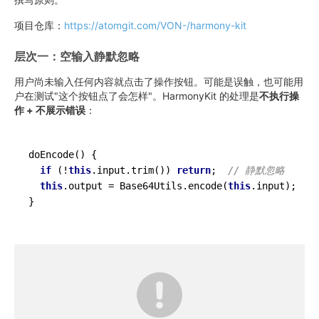
项目仓库：
https://atomgit.com/VON-/harmony-kit
层次一：空输入静默忽略
用户尚未输入任何内容就点击了操作按钮。可能是误触，也可能用
户在测试"这个按钮点了会怎样"。HarmonyKit 的处理是
不执行操
作 + 不展示错误
：
doEncode() {

if
 (!
this
.input.trim()) 
return
;  
// 静默忽略
this
.output = Base64Utils.encode(
this
.input);
