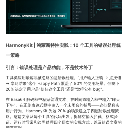
HarmonyKit | 鸿蒙新特性实践：10 个工具的错误处理统
一策略
引言：错误处理是产品功能，不是技术补丁
工具类应用最容易被忽略的是错误处理。“用户输入正确 → 点按钮
→ 拿到结果"这个 Happy Path 覆盖了 80% 的使用场景。但剩下
20% 决定了用户是"信任这个工具"还是"觉得它有 bug”。
在 Base64 解码框中粘贴普通文本、在时间戳输入框中输入"昨天
下午"、在正则表达式框中输入一个未闭合的括号——这些是真实
用户行为。HarmonyKit 为这 20% 的场景建立了四层错误处理策
略。这篇文章从每个工具的代码出发，拆解空输入拦截、格式验
证、运行时异常和边界处理四个层次的实现方式，以及错误文案的
撰写原则。