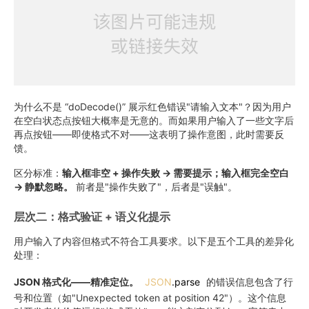
为什么不是 “doDecode()” 展示红色错误"请输入文本"？因为用户
在空白状态点按钮大概率是无意的。而如果用户输入了一些文字后
再点按钮——即使格式不对——这表明了操作意图，此时需要反
馈。
区分标准：
输入框非空 + 操作失败 → 需要提示；输入框完全空白
→ 静默忽略。
前者是"操作失败了"，后者是"误触"。
层次二：格式验证 + 语义化提示
用户输入了内容但格式不符合工具要求。以下是五个工具的差异化
处理：
JSON 格式化——精准定位。
JSON
.parse
的错误信息包含了行
号和位置（如"Unexpected token at position 42"）。这个信息