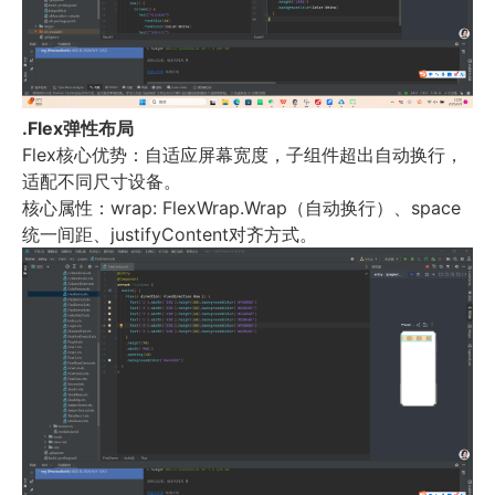
.Flex
弹性布局
Flex
核心优势：自适应屏幕宽度，子组件超出自动换行，
适配不同尺寸设备。
核心属性：
wrap: FlexWrap.Wrap
（自动换行）、
space
统一间距、
justifyContent
对齐方式。