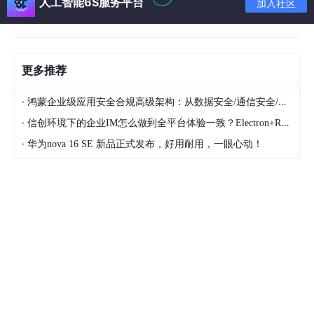
人工智能6S服务平台
加入社区
更多推荐
·
鸿蒙企业级应用安全合规高级架构：从数据安全/通信安全/代码安全/隐私合规四位一体整体设计方案
·
信创环境下的企业IM怎么做到全平台体验一致？Electron+Rust架构拆解
·
华为nova 16 SE 新品正式发布，好用耐用，一眼心动！