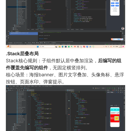
.Stack
层叠布局
Stack
核心规则：子组件默认居中叠加渲染，
后编写的组
件覆盖先编写的组件
，无固定横竖排列。
核心场景：海报
banner
、图片文字叠加、头像角标、悬浮
按钮、页面水印、弹窗提示。