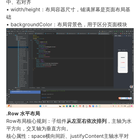
中、右对齐
• width/height
：布局容器尺寸，铺满屏幕是页面布局基
础
• backgroundColor
：布局背景色，用于区分页面模块
.Row
水平布局
Row
布局核心规则：子组件
从左至右依次排列
，主轴为水
平方向，交叉轴为垂直方向。
核心属性：
space
横向间距、
justifyContent
主轴水平对