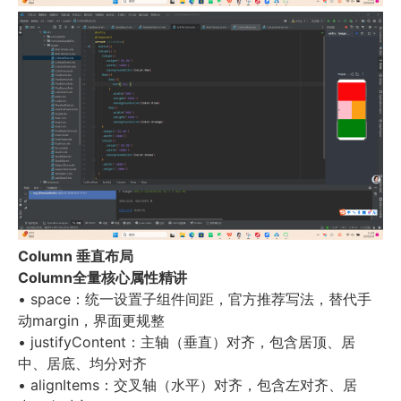
Column
垂直布局
Column
全量核心属性精讲
• space
：统一设置子组件间距，官方推荐写法，替代手
动
margin
，界面更规整
• justifyContent
：主轴（垂直）对齐，包含居顶、居
中、居底、均分对齐
• alignItems
：交叉轴（水平）对齐，包含左对齐、居