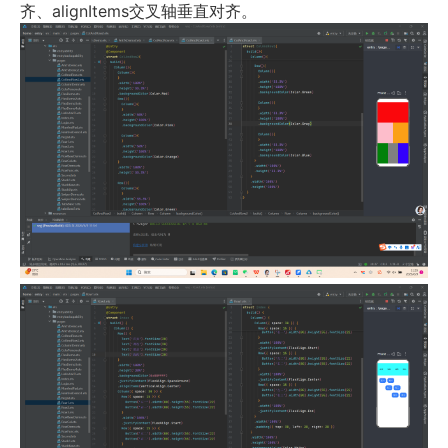
齐、
alignItems
交叉轴垂直对齐。