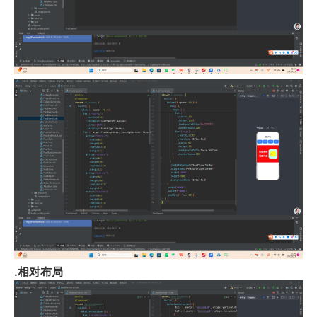
.
相对布局