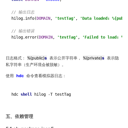
// 输出日志
hilog.
info
(
DOMAIN
, 
'testTag'
, 
'Data loaded: %{publi
// 输出错误
hilog.
error
(
DOMAIN
, 
'testTag'
, 
'Failed to load: %{p
日志格式：
%{public}
s
表示公开字符串，
%{private}
s
表示隐
私字符串（生产环境会被脱敏）。
使用
hdc
命令查看模拟器日志：
hdc 
shell
 hilog -T testTag
五、依赖管理