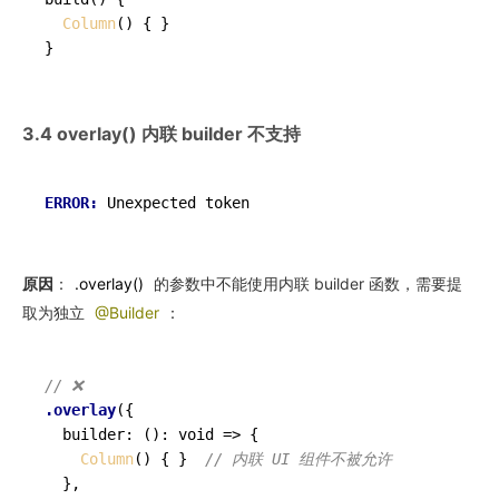
Column
() { }

3.4 overlay() 内联 builder 不支持
ERROR: 
原因
：
.overlay()
的参数中不能使用内联 builder 函数，需要提
取为独立
@Builder
：
// ❌
.overlay
({

  builder: (): void => {

Column
() { }  
// 内联 UI 组件不被允许
  },
