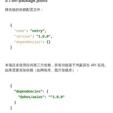
5.1 oh-package.json5
模块级的依赖配置文件：
{
"name"
:
"entry"
,
"version"
:
"1.0.0"
,
"dependencies"
:
{
}
}
本项目未使用任何第三方依赖，所有功能基于鸿蒙原生 API 实现。
如果需要添加依赖（如网络库、图片加载库）：
{

"dependencies"
: {

"@ohos/axios"
: 
"^2.0.0"
  }
