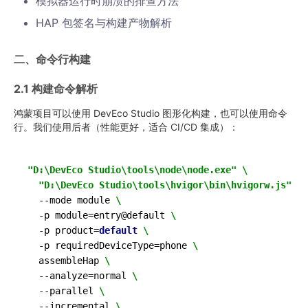
模拟器运行时崩溃的排查方法
HAP 包签名与构建产物解析
二、命令行构建
2.1 构建命令解析
鸿蒙项目可以使用 DevEco Studio 图形化构建，也可以使用命令
行。我们使用后者（性能更好，适合 CI/CD 集成）：
"D:\DevEco Studio\tools\node\node.exe"
\
"D:\DevEco Studio\tools\hvigor\bin\hvigorw.js"
\
  --mode module 
\
  -p module=entry@default 
\
  -p product=
default
\
  -p requiredDeviceType=phone 
\
  assembleHap 
\
  --analyze=normal 
\
  --parallel 
\
  --incremental 
\