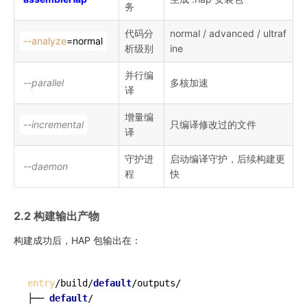
务
代码分
normal / advanced / ultraf
--analyze
=normal
析级别
ine
并行编
--parallel
多核加速
译
增量编
--incremental
只编译修改过的文件
译
守护进
启动编译守护，后续构建更
--daemon
程
快
2.2 构建输出产物
构建成功后，HAP 包输出在：
entry
/build/
default
/outputs/

├── 
default
/
