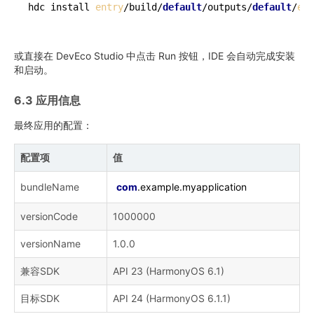
hdc install 
entry
/build/
default
/outputs/
default
/
ent
或直接在 DevEco Studio 中点击 Run 按钮，IDE 会自动完成安装
和启动。
6.3 应用信息
最终应用的配置：
配置项
值
bundleName
com
.example.myapplication
versionCode
1000000
versionName
1.0.0
兼容SDK
API 23 (HarmonyOS 6.1)
目标SDK
API 24 (HarmonyOS 6.1.1)