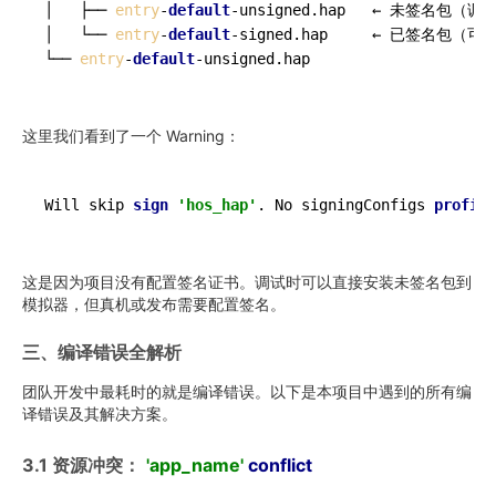
│   ├── 
entry
-
default
-unsigned.hap   ← 未签名包（调
│   └── 
entry
-
default
-signed.hap     ← 已签名包（可
└── 
entry
-
default
这里我们看到了一个 Warning：
Will skip 
sign
'hos_hap'
. No signingConfigs 
profile
这是因为项目没有配置签名证书。调试时可以直接安装未签名包到
模拟器，但真机或发布需要配置签名。
三、编译错误全解析
团队开发中最耗时的就是编译错误。以下是本项目中遇到的所有编
译错误及其解决方案。
3.1 资源冲突：
'app_name'
conflict