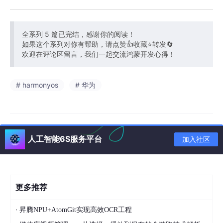
全系列 5 篇已完结，感谢你的阅读！
如果这个系列对你有帮助，请点赞👍收藏⭐转发🔄
欢迎在评论区留言，我们一起交流鸿蒙开发心得！
# harmonyos
# 华为
人工智能6S服务平台
加入社区
更多推荐
·
昇腾NPU+AtomGit实现高效OCR工程