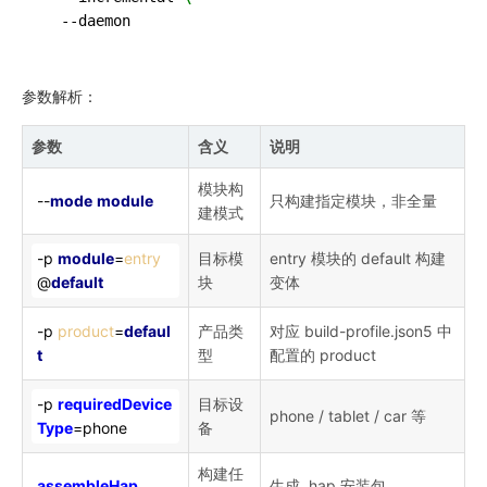
参数解析：
参数
含义
说明
模块构
--
mode
module
只构建指定模块，非全量
建模式
-p
module
=
entry
目标模
entry 模块的 default 构建
@
default
块
变体
-p
product
=
defaul
产品类
对应 build-profile.json5 中
t
型
配置的 product
-p
requiredDevice
目标设
phone / tablet / car 等
Type
=phone
备
构建任
assembleHap
生成 .hap 安装包