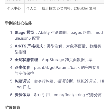
个人中心
个人页
统计概览 2×2 网格、@Builder 复用
学到的核心技能
Stage 模型
：Ability 生命周期、pages 路由、mod
ule.json5 配置
ArkTS 严格模式
：类型注解、对象字面量、数组类
型推断
全局状态管理
：AppStorage 跨页面数据共享
路由传参
：pushUrl/getParams/back 的完整使用
与空值保护
构建调试
：命令行构建、错误诊断、模拟器调试、Hi
Log 日志
资源体系
：$r() 引用、color/float/string 资源分离
扩展建议