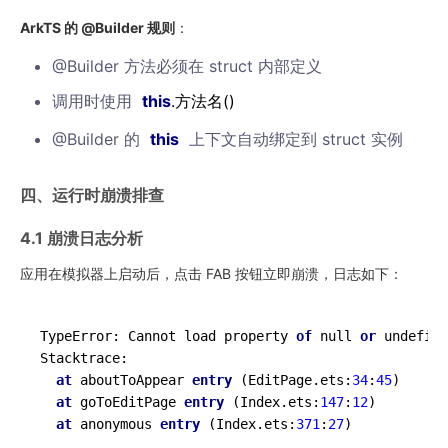
ArkTS 的 @Builder 规则
：
@Builder 方法必须在 struct 内部定义
调用时使用
this
.方法名()
@Builder 的
this
上下文自动绑定到 struct 实例
四、运行时崩溃排查
4.1 崩溃日志分析
应用在模拟器上启动后，点击 FAB 按钮立即崩溃，日志如下：
TypeError: Cannot load property 
of
 null 
or
 undefine
Stacktrace:

at
 aboutToAppear 
entry
 (EditPage.ets:
34
:
45
)

at
 goToEditPage 
entry
 (Index.ets:
147
:
12
)

at
 anonymous 
entry
 (Index.ets:
371
:
27