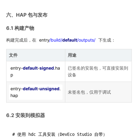
六、HAP 包与发布
6.1 构建产物
构建完成后，在
entry
/build/
default
/outputs/
下生成：
文件
用途
entry-
default
-
signed
.ha
已签名的安装包，可直接安装到
p
设备
entry-
default
-
unsigned
.
未签名包，仅用于调试
hap
6.2 安装到模拟器
# 使用 hdc 工具安装（DevEco Studio 自带）
