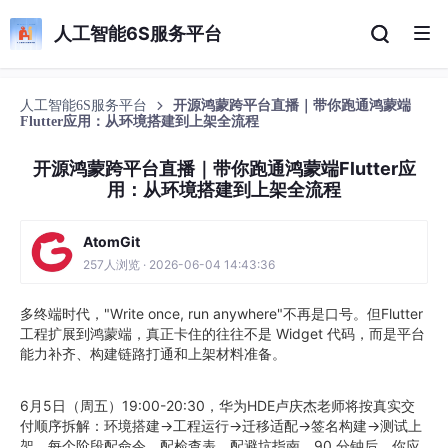
人工智能6S服务平台
人工智能6S服务平台
开源鸿蒙跨平台直播｜带你跑通鸿蒙端
Flutter应用：从环境搭建到上架全流程
开源鸿蒙跨平台直播｜带你跑通鸿蒙端Flutter应
用：从环境搭建到上架全流程
AtomGit
257人浏览 · 2026-06-04 14:43:36
多终端时代，"Write once, run anywhere"不再是口号。但Flutter
工程扩展到鸿蒙端，真正卡住的往往不是 Widget 代码，而是平台
能力补齐、构建链路打通和上架材料准备。
6月5日（周五）19:00-20:30，华为HDE卢庆杰老师将按真实交
付顺序拆解：环境搭建→工程运行→迁移适配→签名构建→测试上
架，每个阶段配命令、配检查表、配避坑指南。90 分钟后，你应