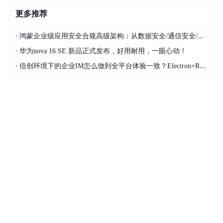
更多推荐
·
鸿蒙企业级应用安全合规高级架构：从数据安全/通信安全/代码安全/隐私合规四位一体整体设计方案
·
华为nova 16 SE 新品正式发布，好用耐用，一眼心动！
·
信创环境下的企业IM怎么做到全平台体验一致？Electron+Rust架构拆解