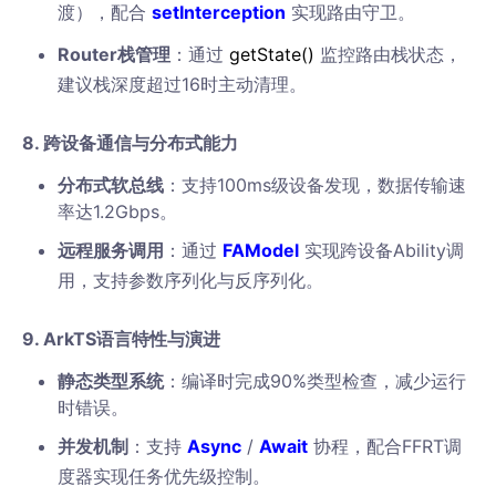
渡），配合
setInterception
实现路由守卫。
Router栈管理
：通过
getState
()
监控路由栈状态，
建议栈深度超过16时主动清理。
8. 跨设备通信与分布式能力
分布式软总线
：支持100ms级设备发现，数据传输速
率达1.2Gbps。
远程服务调用
：通过
FAModel
实现跨设备Ability调
用，支持参数序列化与反序列化。
9. ArkTS语言特性与演进
静态类型系统
：编译时完成90%类型检查，减少运行
时错误。
并发机制
：支持
Async
/
Await
协程，配合FFRT调
度器实现任务优先级控制。