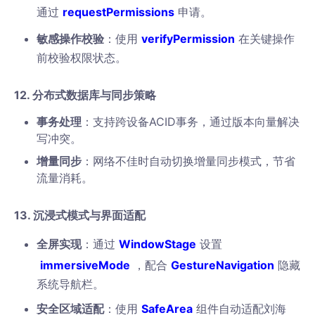
通过
requestPermissions
申请。
敏感操作校验
：使用
verifyPermission
在关键操作
前校验权限状态。
12. 分布式数据库与同步策略
事务处理
：支持跨设备ACID事务，通过版本向量解决
写冲突。
增量同步
：网络不佳时自动切换增量同步模式，节省
流量消耗。
13. 沉浸式模式与界面适配
全屏实现
：通过
WindowStage
设置
immersiveMode
，配合
GestureNavigation
隐藏
系统导航栏。
安全区域适配
：使用
SafeArea
组件自动适配刘海