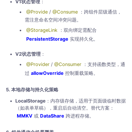
V1状态管理
：
@Provide
/
@Consume
：跨组件层级通信，
需注意命名空间冲突问题。
@StorageLink
：双向绑定需配合
PersistentStorage
实现持久化。
V2状态管理
：
@Provider
/
@Consumer
：支持函数类型，通
过
allowOverride
控制重载策略。
5. 本地存储与持久化策略
LocalStorage
：内存级存储，适用于页面级临时数据
（如表单草稿），重启后自动清空。替代方案：
MMKV
或
DataShare
跨进程存储。