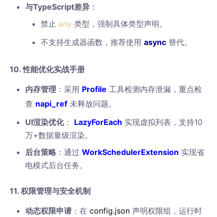
与TypeScript差异
：
禁止
any
类型，强制具体类型声明。
不支持生成器函数，推荐使用
async
替代。
10. 性能优化实战手册
内存管理
：采用
Profile
工具检测内存泄漏，重点检
查
napi_ref
未释放问题。
UI渲染优化
：
LazyForEach
实现虚拟列表，支持10
万+数据量级渲染。
后台策略
：通过
WorkSchedulerExtension
实现省
电模式后台任务。
11. 权限管理与安全机制
动态权限申请
：在
config.json
声明权限组，运行时