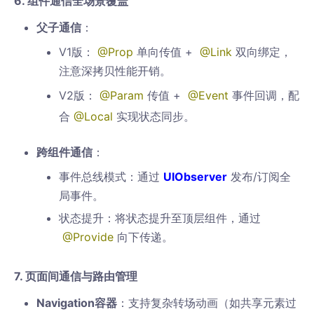
6. 组件通信全场景覆盖
父子通信
：
V1版：
@Prop
单向传值 +
@Link
双向绑定，
注意深拷贝性能开销。
V2版：
@Param
传值 +
@Event
事件回调，配
合
@Local
实现状态同步。
跨组件通信
：
事件总线模式：通过
UIObserver
发布/订阅全
局事件。
状态提升：将状态提升至顶层组件，通过
@Provide
向下传递。
7. 页面间通信与路由管理
Navigation容器
：支持复杂转场动画（如共享元素过