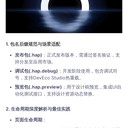
1. 包名后缀规范与场景适配
发布包(.hap)
：正式发布版本，需通过签名验证，支
持分发至应用市场。
调试包(.hap.debug)
：开发阶段使用，包含调试符
号，支持DevEco Studio热重载。
预览包(.hap.preview)
：用于设计稿预览，集成UI自
动化测试接口，支持设计资源动态替换。
2. 生命周期深度解析与最佳实践
页面生命周期
：