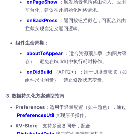
onPageShow
：触发场景包括路由切入、应用
前台化，建议在此初始化网络请求。
onBackPress
：返回按钮拦截点，可配合路由
拦截实现自定义返回逻辑。
组件生命周期
：
aboutToAppear
：适合资源预加载（如图片缓
存），避免在build()中执行耗时操作。
onDidBuild
（API12+）：用于UI度量获取（如
组件尺寸测量），禁止修改状态变量。
3. 数据持久化方案选型指南
Preferences
：适用于轻量配置（如主题色），通过
PreferencesUtil
实现原子操作。
KV-Store
：支持多设备同步，配合
DistributedData
接口实现跨端数据共享。