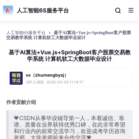
人工智能6S服务平台
人工智能6S服务平台
基于AI算法+Vue.js+SpringBoot客户股票
交易教学系统 计算机软工大数据毕业设计
基于AI算法+Vue.js+SpringBoot客户股票交易教
学系统 计算机软工大数据毕业设计
vx（zhumengbysj）
387人浏览 · 2026-02-05 11:14:17
作者贡献介绍
💗CSDN从事毕设辅导第一人，本着诚信、靠
谱、质量在业界获得优秀口碑，在此非常希望
和行业内的前辈交流学习，欢迎成考学历咨询
老师、大学老师前来合作交流💗