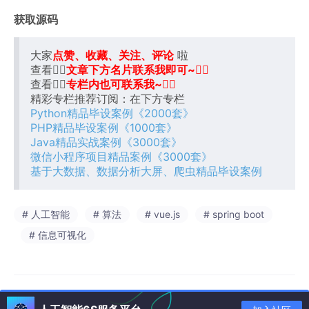
获取源码
大家
点赞、收藏、关注、评论
啦
查看
👇🏻
文章下方名片联系我即可~👇🏻
查看
👇🏻
专栏内也可联系我~👇🏻
精彩专栏推荐订阅：在下方专栏
Python精品毕设案例《2000套》
PHP精品毕设案例《1000套》
Java精品实战案例《3000套》
微信小程序项目精品案例《3000套》
基于大数据、数据分析大屏、爬虫精品毕设案例
# 人工智能
# 算法
# vue.js
# spring boot
# 信息可视化