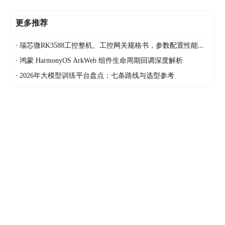
更多推荐
·
瑞芯微RK3588工控整机、工控网关规格书，参数配置性能说明，触觉智能IPC3588鸿蒙工控机IPC8802
·
鸿蒙 HarmonyOS ArkWeb 组件生命周期回调深度解析
·
2026年大模型训练平台盘点：七条路线与选型参考