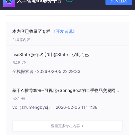
人工智能6S服务平台
加入社区
本内容已收录至专栏
《开发者说》
240篇内容
useState 换个名字叫 @State，仅此而已
646

全栈探索者 · 2026-02-05 22:29:33
基于AI推荐算法+可视化+SpringBoot的二手物品交易网站系统
531

vx（zhumengbysj） · 2026-02-05 11:11:38
查看更多专栏内容