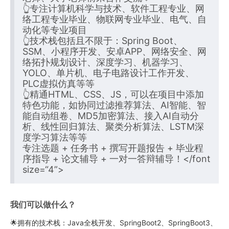
👆专注计算机科学与技术、软件工程专业、网
络工程专业毕业、物联网专业毕业、电气、自
动化等专业项目
👆技术栈包括且不限于：Spring Boot、
SSM、小程序开发、安卓APP、网络安全、网
络拓扑规划设计、深度学习、机器学习、
YOLO、单片机、电子电路设计工作开发、
PLC虚拟仿真等等
👆精通HTML、CSS、JS，可以在项目中添加
特色功能，如协同过滤推荐算法、AI智能、智
能自动组卷、MD5加密算法、接入AI自动分
析、线性回归算法、聚类分析算法、LSTM深
度学习算法等等
专注选题 + 任务书 + 撰写开题报告 + 毕业程
序指导 + 论文辅导 + 一对一答辩辅导！</font
size=“4”>
我们可以做什么？
🌟拥有的技术栈：Java全栈开发、SpringBoot2、SpringBoot3、