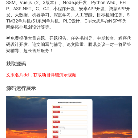
SSM、Vue.js（2、3版本）、Node.js开发、Python Web、PH
P、ASP.NET、C、C#、小程序开发、安卓APP开发、鸿蒙APP开
发、大数据、机器学习、深度学习、人工智能、目标检测任务、S
TM32单片机/51系列单片机、PLC设计、Cisico思科/eNSP华为
网络拓扑规划设计等等。
🌟免费提供大量选题、开题报告、任务书指导、中期检查、程序代
码设计开发、论文编写与辅导、论文降重、腾讯会议一对一答辩答
疑辅导、超长售后服务！
获取源码
文末名片dd，获取项目详细演示视频
源码运行展示