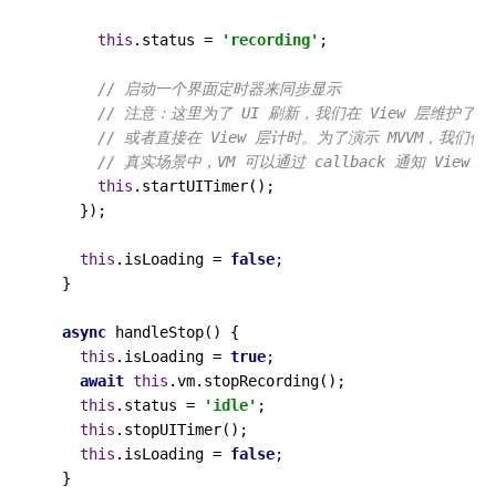
this
.
status
 = 
'recording'
;

// 启动一个界面定时器来同步显示
// 注意：这里为了 UI 刷新，我们在 View 层维护了
// 或者直接在 View 层计时。为了演示 MVVM，我们假
// 真实场景中，VM 可以通过 callback 通知 View 
this
.
startUITimer
();

    });

this
.
isLoading
 = 
false
;

  }

async
handleStop
(
) {

this
.
isLoading
 = 
true
;

await
this
.
vm
.
stopRecording
();

this
.
status
 = 
'idle'
;

this
.
stopUITimer
();

this
.
isLoading
 = 
false
;

  }
