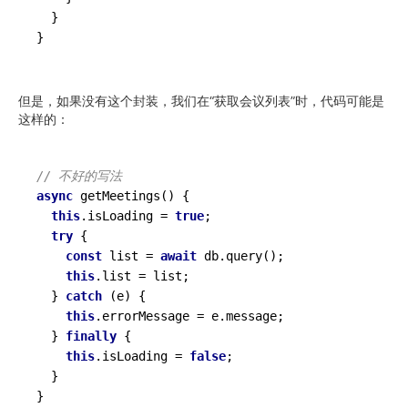
  }

但是，如果没有这个封装，我们在“获取会议列表”时，代码可能是
这样的：
// 不好的写法
async
getMeetings
()
 {

this
.isLoading = 
true
;

try
 {

const
 list = 
await
 db.query();

this
.list = list;

  } 
catch
 (e) {

this
.errorMessage = e.message;

  } 
finally
 {

this
.isLoading = 
false
;

  }
