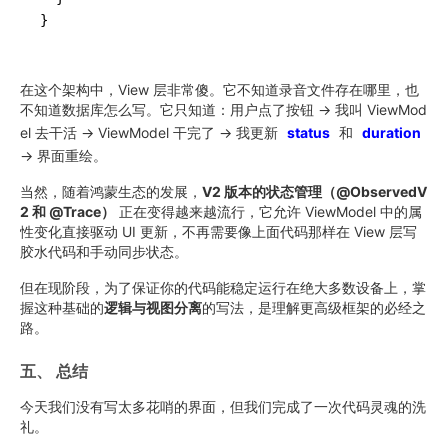
在这个架构中，View 层非常傻。它不知道录音文件存在哪里，也
不知道数据库怎么写。它只知道：用户点了按钮 -> 我叫 ViewMod
el 去干活 -> ViewModel 干完了 -> 我更新
status
和
duration
-> 界面重绘。
当然，随着鸿蒙生态的发展，
V2 版本的状态管理（@ObservedV
2 和 @Trace）
正在变得越来越流行，它允许 ViewModel 中的属
性变化直接驱动 UI 更新，不再需要像上面代码那样在 View 层写
胶水代码和手动同步状态。
但在现阶段，为了保证你的代码能稳定运行在绝大多数设备上，掌
握这种基础的
逻辑与视图分离
的写法，是理解更高级框架的必经之
路。
五、 总结
今天我们没有写太多花哨的界面，但我们完成了一次代码灵魂的洗
礼。