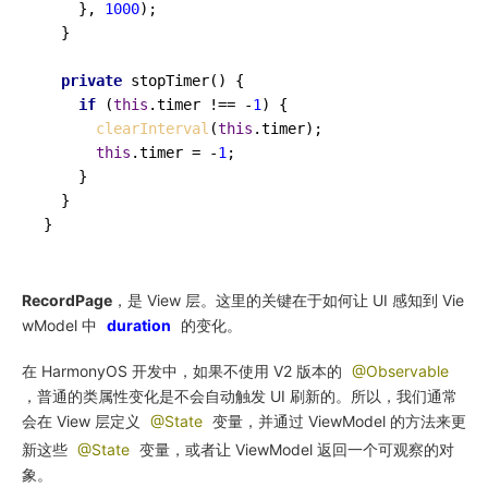
    }, 
1000
);

  }

private
stopTimer
(
) {

if
 (
this
.
timer
 !== -
1
) {

clearInterval
(
this
.
timer
);

this
.
timer
 = -
1
;

    }

  }

RecordPage
，是 View 层。这里的关键在于如何让 UI 感知到 Vie
wModel 中
duration
的变化。
在 HarmonyOS 开发中，如果不使用 V2 版本的
@Observable
，普通的类属性变化是不会自动触发 UI 刷新的。所以，我们通常
会在 View 层定义
@State
变量，并通过 ViewModel 的方法来更
新这些
@State
变量，或者让 ViewModel 返回一个可观察的对
象。