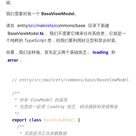
狱。
我们需要封装一个
BaseViewModel
。
请在
entry
/src/m
ain
/ets/
commons/base
目录下新建
BaseViewModel.
ts
。我们不需要它继承任何系统类，它就是一
个纯粹的 TypeScript 类，但我们要利用好泛型和异步封装。
你看，我们这样做。首先定义两个基础状态：
loading
和
error
。
// entry/src/main/ets/commons/base/BaseViewModel.ts
/**

 * 所有 ViewModel 的基类

 * 负责统一处理 Loading 状态、错误捕获和资源释放

 */
export
class
BaseViewModel
 {

/**

   * 页面是否正在加载数据
