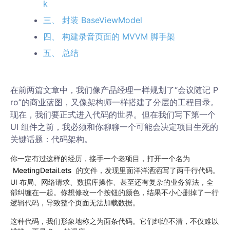
k
三、 封装 BaseViewModel
四、 构建录音页面的 MVVM 脚手架
五、 总结
在前两篇文章中，我们像产品经理一样规划了“会议随记 P
ro”的商业蓝图，又像架构师一样搭建了分层的工程目录。
现在，我们要正式进入代码的世界。但在我们写下第一个
UI 组件之前，我必须和你聊聊一个可能会决定项目生死的
关键话题：代码架构。
你一定有过这样的经历，接手一个老项目，打开一个名为
MeetingDetail.ets
的文件，发现里面洋洋洒洒写了两千行代码。
UI 布局、网络请求、数据库操作、甚至还有复杂的业务算法，全
部纠缠在一起。你想修改一个按钮的颜色，结果不小心删掉了一行
逻辑代码，导致整个页面无法加载数据。
这种代码，我们形象地称之为面条代码。它们纠缠不清，不仅难以