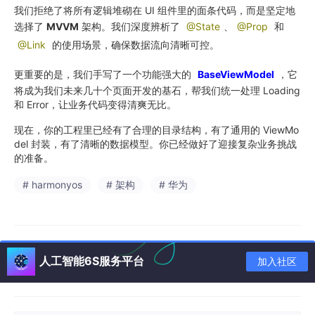
我们拒绝了将所有逻辑堆砌在 UI 组件里的面条代码，而是坚定地
选择了
MVVM
架构。我们深度辨析了
@State
、
@Prop
和
@Link
的使用场景，确保数据流向清晰可控。
更重要的是，我们手写了一个功能强大的
BaseViewModel
，它
将成为我们未来几十个页面开发的基石，帮我们统一处理 Loading
和 Error，让业务代码变得清爽无比。
现在，你的工程里已经有了合理的目录结构，有了通用的 ViewMo
del 封装，有了清晰的数据模型。你已经做好了迎接复杂业务挑战
的准备。
# harmonyos
# 架构
# 华为
人工智能6S服务平台
加入社区